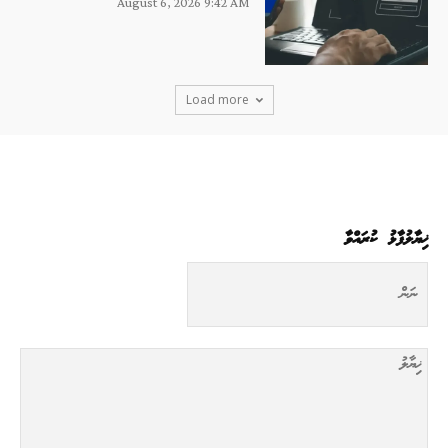
August 6, 2026 9:42 AM
Load more
ޚިޔާލުފާޅު ކުރައްވާ