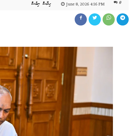
0
ހިރާސް ނިއުސް
June 8, 2026 4:16 PM