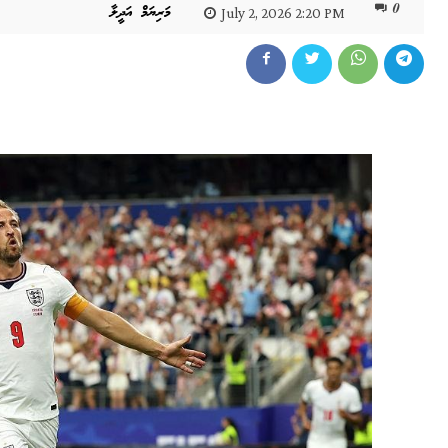
0
މަރިޔަމް އަދީލާ
July 2, 2026 2:20 PM