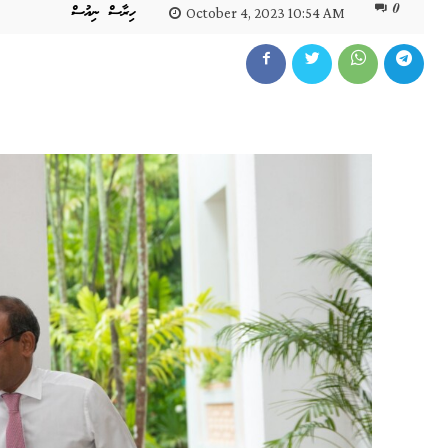
0
ހިރާސް ނިއުސް
October 4, 2023 10:54 AM