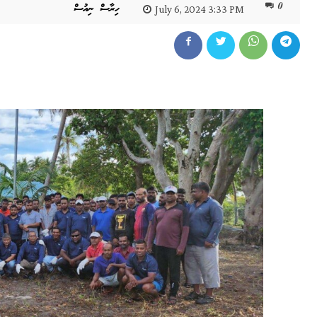
0
ހިރާސް ނިއުސް
July 6, 2024 3:33 PM