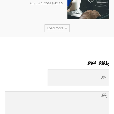
August 6, 2026 9:42 AM
Load more
ޚިޔާލުފާޅު ކުރައްވާ