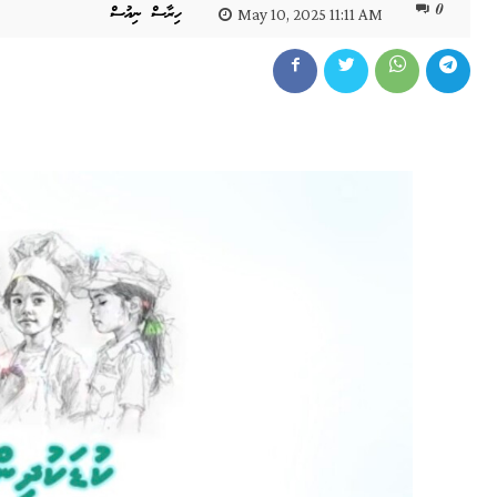
0
ހިރާސް ނިއުސް
May 10, 2025 11:11 AM