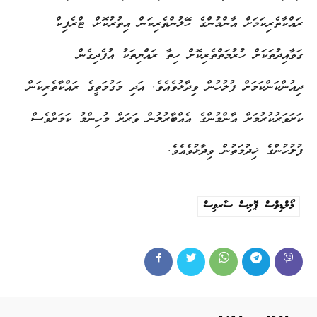
ރައްކާތެރިކަމަށް އާންމުންގެ ހޭލުންތެރިކަން އިތުރުކޮށް، ޓްރެފިކް
ގަވާއިދުތަކަށް ހުރުމަތްތެރިކޮށް ހިތާ ރައްޔިތަކު އުފެދިގެން
ދިއުންކަންކަމަށް ފުލުހުން ވިދާޅުވެއެވެ. އަދި މަގުމަތީގެ ރައްކާތެރިކަން
ކަށަވަރުކުރުމަށް އާންމުންގެ އެއްބާރުލުން ވަރަށް މުހިންމު ކަމަށްވެސް
ފުލުހުންގެ ޚިދުމަތުން ވިދާޅުވެއެވެ.
މޯލްޑިވްސް ޕޮލިސް ސާރވިސް