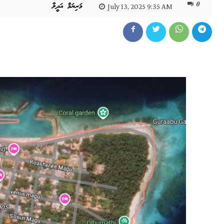
0
މަރިޔަމް އަދީލާ
July 13, 2025 9:35 AM