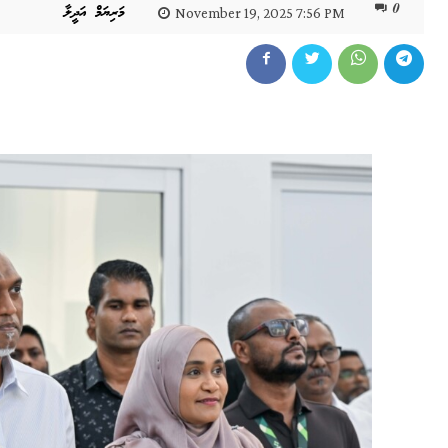
0
މަރިޔަމް އަދީލާ
November 19, 2025 7:56 PM