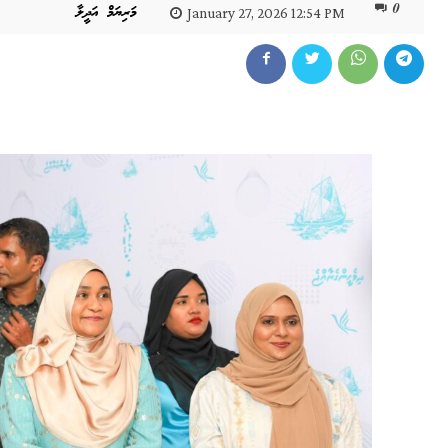
0
މަރިޔަމް އަދީލާ
January 27, 2026 12:54 PM