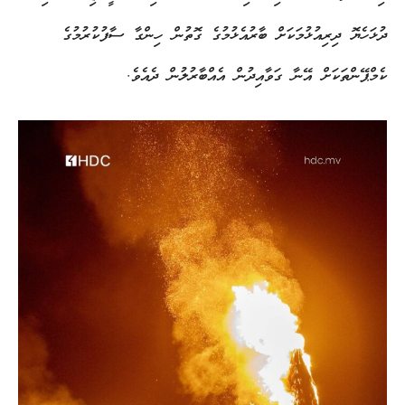
ދުޅަހެޔޮ ދިރިއުޅުމަކަށް ބާރުއެޅުމުގެ ގޮތުން ހިންގާ ސާފުކުރުމުގެ
ކެމްޕޭންތަކަށް އޭނާ ގަވާއިދުން އެއްބާރުލުން ދެއެވެ.