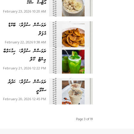
އޯޓްސް ޝޭކް
February 23, 2026 10:20 AM
ރަމަޟާން ސުފުރާ: ބޭކްޑް
އެޕަލް
February 22, 2026 9:38 AM
ރަމަޟާން ސުފުރާ: ކިއުކަމްބާ
މިންޓް ކޫލާ
February 21, 2026 12:22 PM
ރަމަޟާން ސުފުރާ: ކަދުރު
ސްމޫތީ
February 20, 2026 12:45 PM
Page 3 of 19