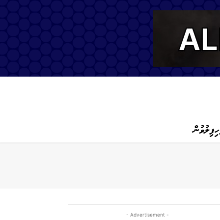
ހިފިލުވުން
- Advertisement -