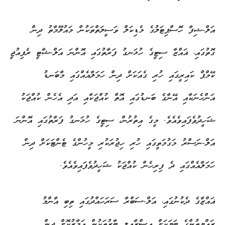
އަލް-ޝިފާ ހޮސްޕިޓަލުގެ މެޑިކަލް ވަސީލަތްތަކުން މައުލޫމާތު ދިން
ގޮތުގައި، ޣައްޒާ ސިޓީގެ ހުޅަނގު ފަރާތުގައި އޮންނަ އަލް-ޝާޓީ ރެފިއުޖީ
ކޭމްޕް ކައިރީގައި ހުރި ގެއަކަށް ދިން ހަމަލާއެއްގައި މާބަނޑު
އަންހެނަކާއި އޭނާގެ ބަނޑުގައި އޮތް ކުއްޖަކާއި އަދި އެހެން ކުއްޖަކު
ޝަހީދުވެފައިވެއެވެ. މީގެ އިތުރުން، ސިޓީގެ ހުޅަނގު ފަރާތުގައި އޮންނަ
އަލް-ނަސްރު މަގުމަތީގައި ހުރި ހިޖުރަކުރި މީހުންގެ ޓެންޓަކަށް ދިން
ހަމަލާއެއްގައި ދެ ފިރިހެން ކުއްޖަކު ޝަހީދުވެފައިވެއެވެ.
ޣައްޒާގެ ދެކުނުގައި، އަލް-ސަބްރާ ސަރަހައްދުގައި ތިބި އާންމު
ރައްޔިތުންގެ ބަޔަކަށް އިސްރާއީލީ ބާރުތަކުން އަމާޒުކޮށް ދިން