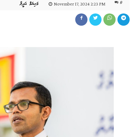
0
މަރިޔަމް އަދީލާ
November 17, 2024 2:23 PM