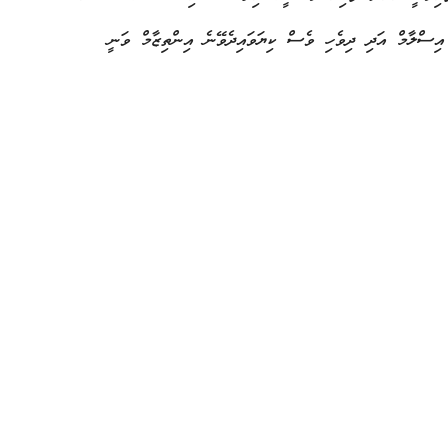
އިސްލާމް އަދި ދިވެހި ވެސް ކިޔަވައިދެވޭނެ އިންތިޒާމް ވަނީ