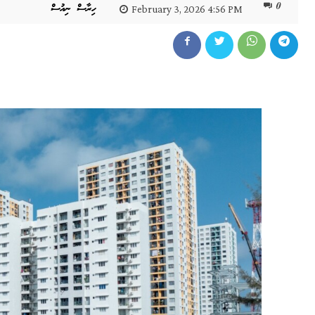
0
ހިރާސް ނިއުސް
February 3, 2026 4:56 PM