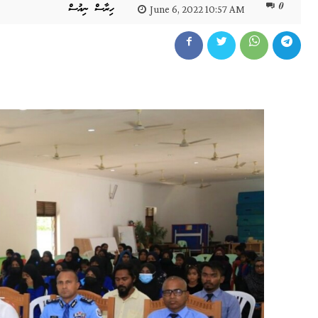
0
ހިރާސް ނިއުސް
June 6, 2022 10:57 AM