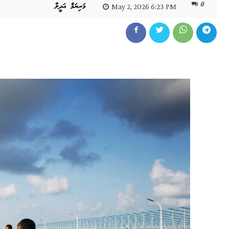
0
މަރިޔަމް އަދީލާ
May 2, 2026 6:23 PM