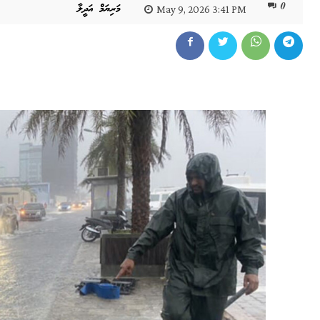
0
މަރިޔަމް އަދީލާ
May 9, 2026 3:41 PM