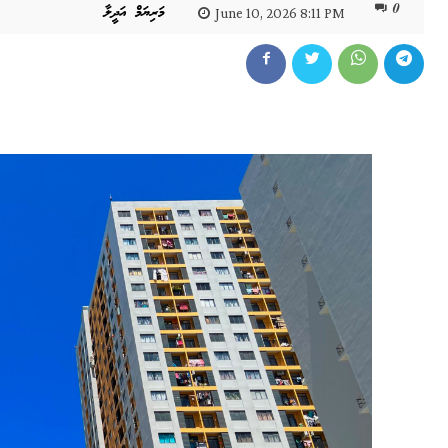
0
މަރިޔަމް އަދީލާ
June 10, 2026 8:11 PM