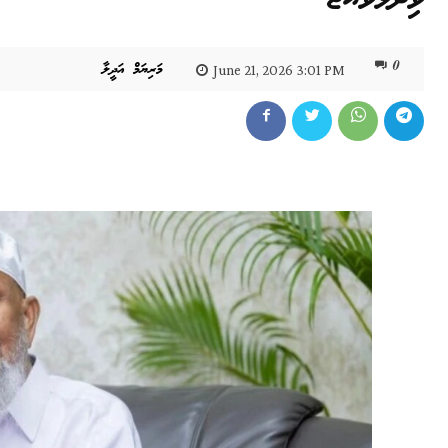
0
މަރިޔަމް އަދީލާ
June 21, 2026 3:01 PM