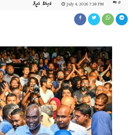
0
މަރިޔަމް އަދީލާ
July 4, 2026 7:28 PM