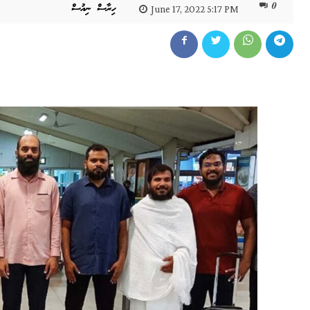
0
ހިރާސް ނިއުސް
June 17, 2022 5:17 PM