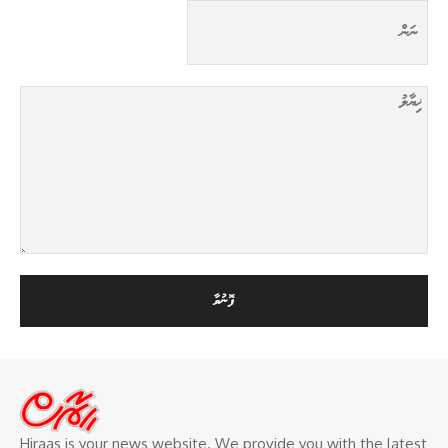
Hiraas is your news website. We provide you with the latest