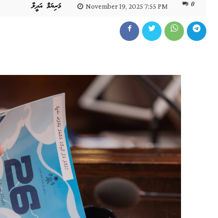
0
މަރިޔަމް އަދީލާ
November 19, 2025 7:55 PM