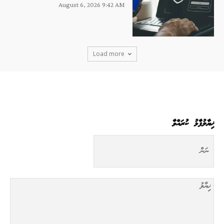
August 6, 2026 9:42 AM
Load more
ޚިޔާލުފާޅު ކުރައްވާ