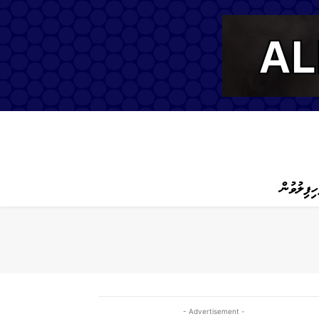
ހިފިލުވުން
- Advertisement -