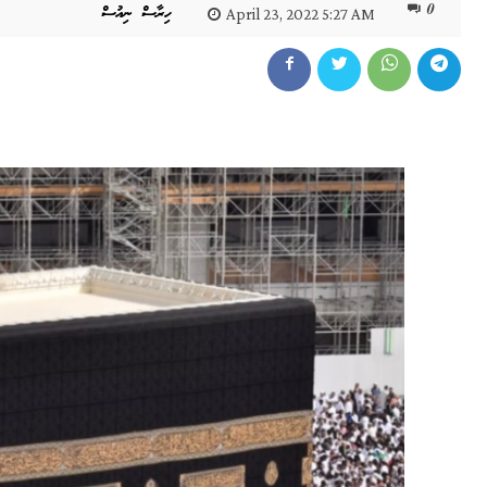
0
ހިރާސް ނިއުސް
April 23, 2022 5:27 AM