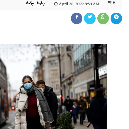
0
ހިރާސް ނިއުސް
April 20, 2022 8:54 AM