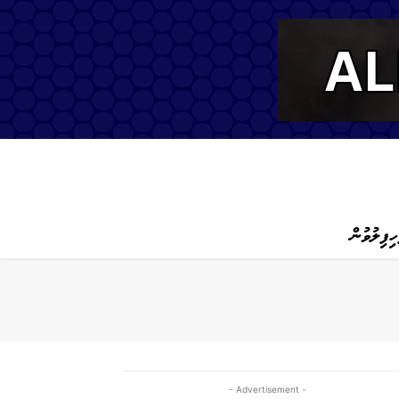
ހިފިލުވުން
- Advertisement -