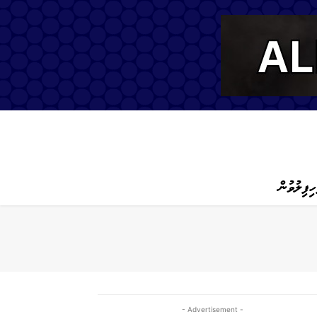
ހިފިލުވުން
- Advertisement -