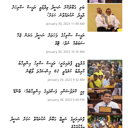
ބަލި ގަބޫލުކޮށް ނަޝީދު ވިދާޅުވީ ރައީސް ސާލިހަށް
ތާއީދު ނުކުރައްވާނެ ކަމަށް!
January 30, 2023 11:49 AM
ރައީސް ސާލިހުގެ ފަހަތަށް ނަޝީދު އަރަން ޖެހޭ
ސަބަބެއް ނެތް: ޓޮމް
January 30, 2023 10:10 AM
އެމްޑީޕީ ޕްރައިމަރީ: ރައީސް ސާލިހު އިންތިހާބު
ކާމިޔާބު ކުރެއްވީ 61 އިންސައްތަ ވޯޓުން
January 29, 2023 9:52 AM
މިއީ ކޮރަޕުޝަނާއި ފަސާދައިގެ އިންތިހާބެއް: ބޮންޑޭ
January 28, 2023 9:46 PM
ޕްރައިމަރީގެ ނަތީޖާ ގަބޫލު ނުކުރައްވާ ކަމަށް ނަޝީދު
ވިދާޅުވެއްޖެ